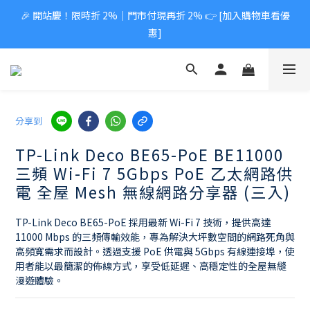
🎉 開站慶！限時折 2%｜門市付現再折 2% 👉 [加入購物車看優
惠]
分享到
TP-Link Deco BE65-PoE BE11000
三頻 Wi-Fi 7 5Gbps PoE 乙太網路供
電 全屋 Mesh 無線網路分享器 (三入)
TP-Link Deco BE65-PoE 採用最新 Wi-Fi 7 技術，提供高達 
11000 Mbps 的三頻傳輸效能，專為解決大坪數空間的網路死角與
高頻寬需求而設計。透過支援 PoE 供電與 5Gbps 有線連接埠，使
用者能以最簡潔的佈線方式，享受低延遲、高穩定性的全屋無縫
漫遊體驗。