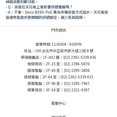
線路自動判斷功能。
- Q：安裝在天花板上會影響訊號覆蓋嗎？
- A：不會，Deco BE65-PoE 專為多種安裝方式設計，天花板安
裝通常能提供更開闊的訊號路徑，減少家具阻隔。
門市資訊
營業時間: 11:00AM - 9:00PM
地址：
100 台北市中正區市民大道三段 8 號
華碩旗艦店｜1F-A02 櫃｜
(02) 2391-5339
#36
億碩資訊｜2F-15 室｜
(02) 2396-5876
國揚電腦｜2F-60 室｜
(02) 2395-2808
德總電腦｜2F-64 室｜
(02) 2391-5339
#21
德龍電腦｜2F-96 室｜
(02) 2395-7967
德寶資訊｜3F-54 室｜
(02) 2321-9397
客服中心