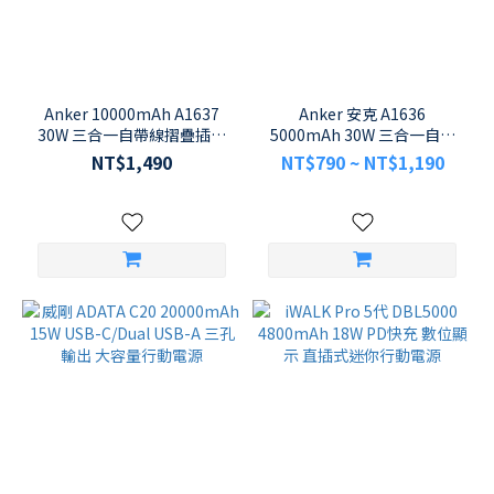
Anker 10000mAh A1637
Anker 安克 A1636
30W 三合一自帶線摺疊插頭
5000mAh 30W 三合一自帶
行動電源
線行動電源 氮化鎵充電器
NT$1,490
NT$790 ~ NT$1,190