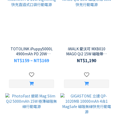
TOTOLINK iPuppy5000L
iWALK 愛沃可 MXB010
4900mAh PD 20W
MAGO Qi2 15W 磁吸帶線
Lightning 快充直插式口袋
30W 快充行動電源
NT$159 ~ NT$169
NT$1,190
行動電源