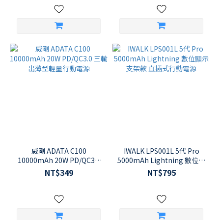
18W
威剛 ADATA C100
IWALK LPS001L 5代 Pro
10000mAh 20W PD/QC3.0
5000mAh Lightning 數位顯
三輸出薄型輕量行動電源
示支架款 直插式行動電源
NT$349
NT$795