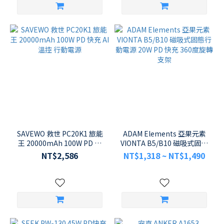
SAVEWO 救世 PC20K1 旅能
ADAM Elements 亞果元素
王 20000mAh 100W PD 快
VIONTA B5/B10 磁吸式固態
充 AI 溫控 行動電源
行動電源 20W PD 快充 360
NT$2,586
NT$1,318 ~ NT$1,490
度旋轉支架