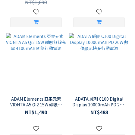
NT$1,690
ADAM Elements 亞果元素
ADATA 威剛 C100 Digital
VIONTA A5 Qi2 15W 磁吸無
Display 10000mAh PD 20W
線充電 4100mAh 固態行動
數位顯示快充行動電源
NT$1,490
NT$488
電源