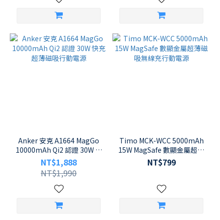
Anker 安克 A1664 MagGo
Timo MCK-WCC 5000mAh
10000mAh Qi2 認證 30W 快
15W MagSafe 數顯金屬超薄
充 超薄磁吸行動電源
磁吸無線充行動電源
NT$1,888
NT$799
NT$1,990