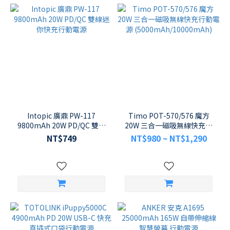
Intopic 廣鼎 PW-117
Timo POT-570/576 魔方
9800mAh 20W PD/QC 雙線
20W 三合一磁吸無線快充行
迷你快充行動電源
動電源
NT$749
NT$980 ~ NT$1,290
(5000mAh/10000mAh)