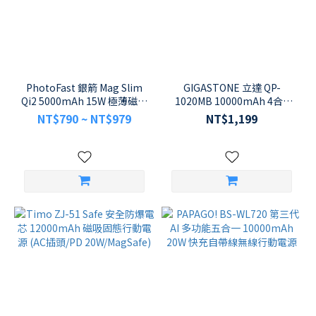
PhotoFast 銀箭 Mag Slim
GIGASTONE 立達 QP-
Qi2 5000mAh 15W 極薄磁吸
1020MB 10000mAh 4合1
無線行動電源
MagSafe 磁吸無線快充行動
NT$790 ~ NT$979
NT$1,199
電源