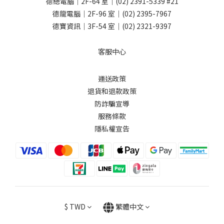
德總電腦｜2F-64 室｜
(02) 2391-5339
#21
德龍電腦｜2F-96 室｜
(02) 2395-7967
德寶資訊｜3F-54 室｜
(02) 2321-9397
客服中心
運送政策
退貨和退款政策
防詐騙宣導
服務條款
隱私權宣告
$
TWD
繁體中文