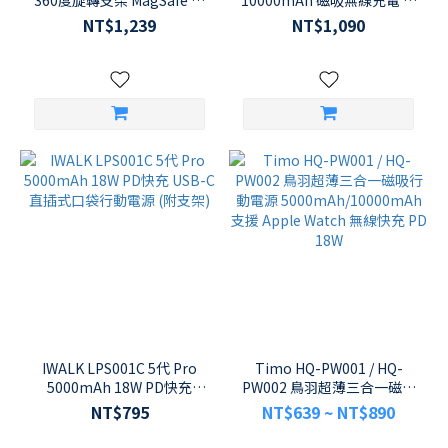
360度旋轉支架 MagSafe 磁
10000mAh 磁吸無線充電 自
吸無線快充行動電源
帶線 多功能行動電源
NT$1,239
NT$1,090
IWALK LPS001C 5代 Pro
Timo HQ-PW001 / HQ-
5000mAh 18W PD快充
PW002 鳥羽超薄三合一磁吸
USB-C 直插式口袋行動電源
行動電源
NT$795
NT$639 ~ NT$890
(附支架)
5000mAh/10000mAh 支援
Apple Watch 無線快充 PD