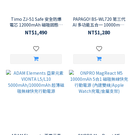
Timo ZJ-51 Safe 安全防爆
PAPAGO! BS-WL720 第三代
電芯 12000mAh 磁吸固態行
AI 多功能五合一 10000mAh
動電源 (AC插頭/PD
20W 快充自帶線無線行動電
NT$1,490
NT$1,280
20W/MagSafe)
源