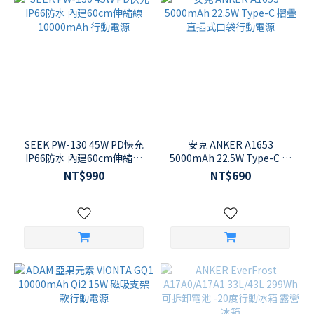
SEEK PW-130 45W PD快充
安克 ANKER A1653
IP66防水 內建60cm伸縮線
5000mAh 22.5W Type-C 摺
10000mAh 行動電源
疊直插式口袋行動電源
NT$990
NT$690