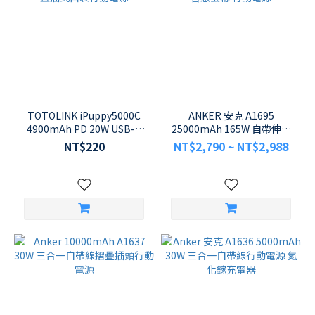
TOTOLINK iPuppy5000C
ANKER 安克 A1695
4900mAh PD 20W USB-C
25000mAh 165W 自帶伸縮
快充直插式口袋行動電源
線 智慧螢幕 行動電源
NT$220
NT$2,790 ~ NT$2,988