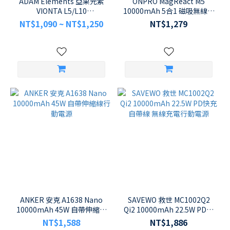
ADAM Elements 亞果元素
ONPRO MagReact M5
VIONTA L5/L10
10000mAh 5合1 磁吸無線快
5000mAh/10000mAh 超薄
充行動電源 (內建雙線/Apple
NT$1,090 ~ NT$1,250
NT$1,279
磁吸無線快充行動電源
Watch充電/金屬支架)
ANKER 安克 A1638 Nano
SAVEWO 救世 MC1002Q2
10000mAh 45W 自帶伸縮線
Qi2 10000mAh 22.5W PD快
行動電源
充 自帶線 無線充電行動電源
NT$1,588
NT$1,886