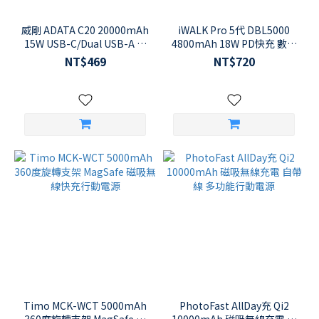
威剛 ADATA C20 20000mAh
iWALK Pro 5代 DBL5000
15W USB-C/Dual USB-A 三
4800mAh 18W PD快充 數位
孔輸出 大容量行動電源
顯示 直插式迷你行動電源
NT$469
NT$720
Timo MCK-WCT 5000mAh
PhotoFast AllDay充 Qi2