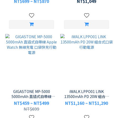
NT$699 ~ NT$870
NT$1,049
電源
GIGASTONE MP-5000
iWALK LPPO01 LINK
5000mAh 直插式自帶線
13500mAh PD 20W 組合式
Apple Watch 無線充電 口袋
口袋行動電源
NT$459 ~ NT$499
NT$1,160 ~ NT$1,290
快充行動電源
NT$699