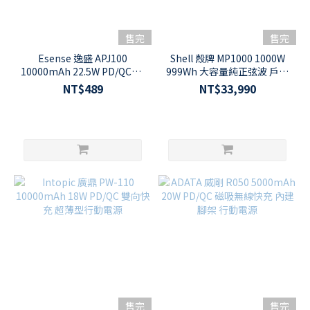
售完
售完
Esense 逸盛 APJ100
Shell 殼牌 MP1000 1000W
10000mAh 22.5W PD/QC3.0
999Wh 大容量純正弦波 戶外
自帶線多功能行動電源
儲能行動電源
NT$489
NT$33,990
售完
售完