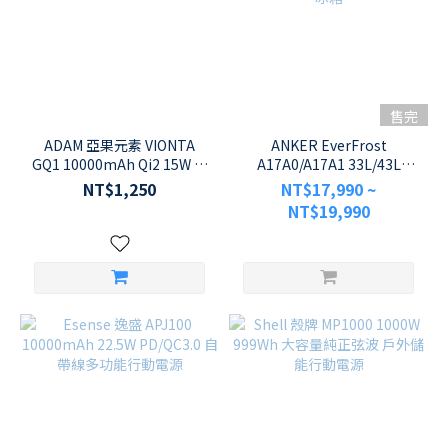
售完
ADAM 亞果元素 VIONTA
ANKER EverFrost
GQ1 10000mAh Qi2 15W 磁
A17A0/A17A1 33L/43L
吸支架款行動電源
299Wh 可拆卸電池 -20度行
NT$1,250
NT$17,990 ~
動冰箱 露營冰箱
NT$19,990