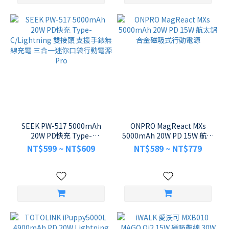
SEEK PW-517 5000mAh
ONPRO MagReact MXs
20W PD快充 Type-
5000mAh 20W PD 15W 航太
C/Lightning 雙接頭 支援手
鋁合金磁吸式行動電源
NT$599 ~ NT$609
NT$589 ~ NT$779
錶無線充電 三合一迷你口袋
行動電源 Pro