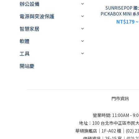
辦公設備
SUNRISEPOP 膽
PICKABOX MINI
電源與突波保護
NT$179 ~
智慧家居
軟體
工具
開站慶
門市資訊
營業時間: 11:00AM - 9:
地址：
100 台北市中正區市民大
華碩旗艦店｜1F-A02 櫃｜
(02) 2
億碩資訊｜2F-15 室｜
(02) 