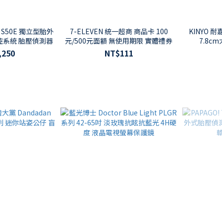
afe S50E 獨立型胎外
7-ELEVEN 統一超商 商品卡 100
KINYO 耐嘉
控系統 胎壓偵測器
元/500元面額 無使用期限 實體禮券
7.8c
,250
NT$111