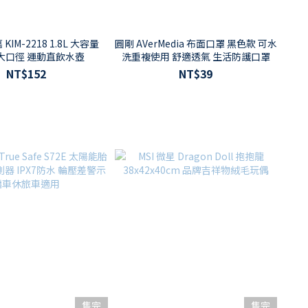
 KIM-2218 1.8L 大容量
圓剛 AVerMedia 布面口罩 黑色款 可水
m大口徑 運動直飲水壺
洗重複使用 舒適透氣 生活防護口罩
NT$152
NT$39
售完
售完