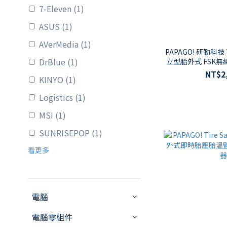
7-Eleven (1)
ASUS (1)
AVerMedia (1)
PAPAGO! 研勤科技 T
DrBlue (1)
立型胎外式 FSK無
測
NT$2
KINYO (1)
Logistics (1)
MSI (1)
SUNRISEPOP (1)
看更多
電腦
電腦零組件