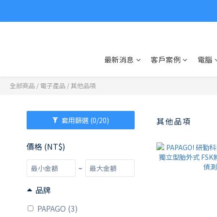
最新消息
客戶案例
電腦
全部商品
/
電子產品
/
其他品項
套用篩選
(0/20)
其他品項
價格 (NT$)
~
品牌
PAPAGO (3)