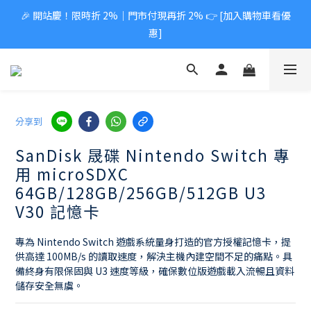
🎉 開站慶！限時折 2%｜門市付現再折 2% 👉 [加入購物車看優
惠]
分享到
SanDisk 晟碟 Nintendo Switch 專
用 microSDXC
64GB/128GB/256GB/512GB U3
V30 記憶卡
專為 Nintendo Switch 遊戲系統量身打造的官方授權記憶卡，提
供高達 100MB/s 的讀取速度，解決主機內建空間不足的痛點。具
備終身有限保固與 U3 速度等級，確保數位版遊戲載入流暢且資料
儲存安全無虞。