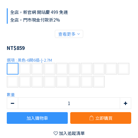
全店，新官網 開站慶 499 免運
全店，門市現金付款折2%
查看更多
NT$859
選項
: 黑色-6開6插-|-2.7M
數量
加入購物車
立即購買
加入追蹤清單