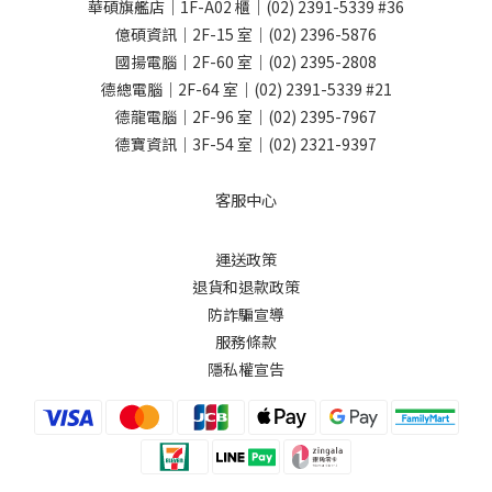
華碩旗艦店｜1F-A02 櫃｜
(02) 2391-5339
#36
億碩資訊｜2F-15 室｜
(02) 2396-5876
國揚電腦｜2F-60 室｜
(02) 2395-2808
德總電腦｜2F-64 室｜
(02) 2391-5339
#21
德龍電腦｜2F-96 室｜
(02) 2395-7967
德寶資訊｜3F-54 室｜
(02) 2321-9397
客服中心
運送政策
退貨和退款政策
防詐騙宣導
服務條款
隱私權宣告