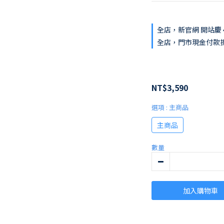
全店，新官網 開站慶 4
全店，門市現金付款
NT$3,590
選項
: 主商品
主商品
數量
加入購物車