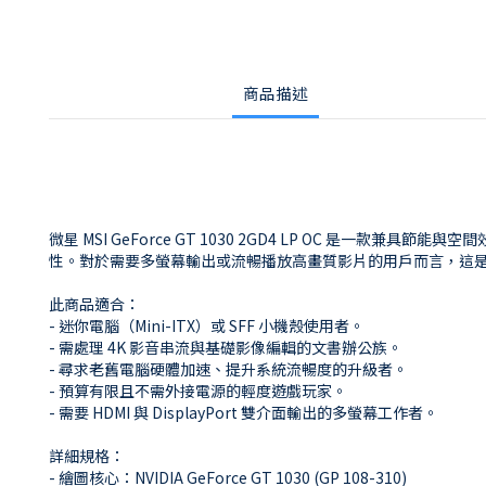
商品描述
微星 MSI GeForce GT 1030 2GD4 LP OC 是一款兼
性。對於需要多螢幕輸出或流暢播放高畫質影片的用戶而言，這是
此商品適合：
- 迷你電腦（Mini-ITX）或 SFF 小機殼使用者。
- 需處理 4K 影音串流與基礎影像編輯的文書辦公族。
- 尋求老舊電腦硬體加速、提升系統流暢度的升級者。
- 預算有限且不需外接電源的輕度遊戲玩家。
- 需要 HDMI 與 DisplayPort 雙介面輸出的多螢幕工作者。
詳細規格：
- 繪圖核心：NVIDIA GeForce GT 1030 (GP 108-310)