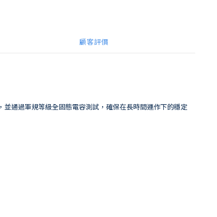
顧客評價
 DDR4 記憶體，並通過軍規等級全固態電容測試，確保在長時間運作下的穩定