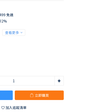
99 免運
折2%
查看更多
立即購買
加入追蹤清單