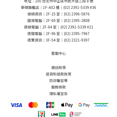
地址：
100 台北市中正區市民大道三段 8 號
華碩旗艦店｜1F-A02 櫃｜
(02) 2391-5339
#36
億碩資訊｜2F-15 室｜
(02) 2396-5876
國揚電腦｜2F-60 室｜
(02) 2395-2808
德總電腦｜2F-64 室｜
(02) 2391-5339
#21
德龍電腦｜2F-96 室｜
(02) 2395-7967
德寶資訊｜3F-54 室｜
(02) 2321-9397
客服中心
運送政策
退貨和退款政策
防詐騙宣導
服務條款
隱私權宣告