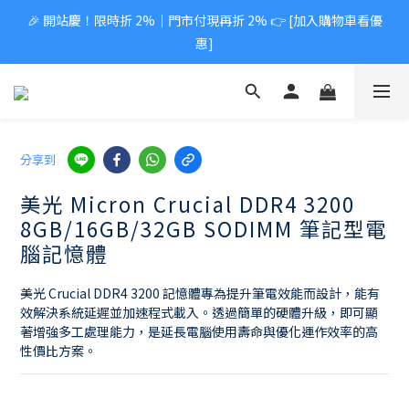
🎉 開站慶！限時折 2%｜門市付現再折 2% 👉 [加入購物車看優
惠]
分享到
美光 Micron Crucial DDR4 3200
8GB/16GB/32GB SODIMM 筆記型電
腦記憶體
美光 Crucial DDR4 3200 記憶體專為提升筆電效能而設計，能有
效解決系統延遲並加速程式載入。透過簡單的硬體升級，即可顯
著增強多工處理能力，是延長電腦使用壽命與優化運作效率的高
性價比方案。