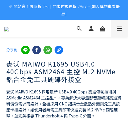
🎉 開站慶！限時折 2%｜門市付現再折 2% 👉 [加入購物車看優
惠]
分享到
麥沃 MAIWO K1695 USB4.0
40Gbps ASM2464 主控 M.2 NVMe
鋁合金免工具硬碟外接盒
麥沃 MAIWO K1695 採用最新 USB4.0 40Gbps 高速傳輸技術與 
ASMedia ASM2464 主控晶片，專為解決大容量影音剪輯與高速資
料備份需求而設計。全機採用 CNC 鋁鎂合金散熱外殼與免工具按
壓卡扣設計，讓使用者無需工具即可快速安裝 M.2 NVMe 固態硬
碟，並完美相容 Thunderbolt 4 與 Type-C 介面。