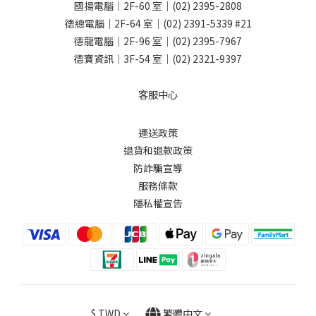
國揚電腦｜2F-60 室｜
(02) 2395-2808
德總電腦｜2F-64 室｜
(02) 2391-5339
#21
德龍電腦｜2F-96 室｜
(02) 2395-7967
德寶資訊｜3F-54 室｜
(02) 2321-9397
客服中心
運送政策
退貨和退款政策
防詐騙宣導
服務條款
隱私權宣告
$
TWD
繁體中文