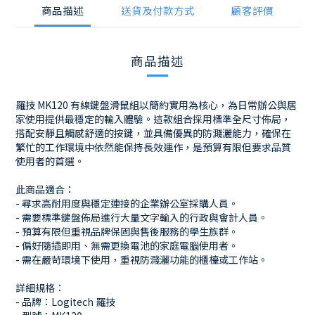
商品描述
送貨及付款方式
顧客評價
商品描述
羅技 MK120 有線鍵盤滑鼠組以簡約實用為核心，為日常辦公與居
家使用提供最穩定的輸入體驗。這款組合採用標準全尺寸佈局，
搭配安靜且觸感舒適的按鍵，並具備優異的防濺灑能力，確保在
繁忙的工作環境中依然能保持長效運作，是預算有限但要求品質
使用者的首選。
此商品適合：
- 尋求高耐用度與穩定連接的企業辦公室採購人員。
- 需要標準鍵盤佈局進行大量文字輸入的行政與會計人員。
- 預算有限但重視品牌保固與售後服務的學生族群。
- 偏好隨插即用、無需更換電池的家庭電腦使用者。
- 需在嚴苛環境下使用，重視防濺灑功能的櫃檯或工作站。
詳細規格：
- 品牌：Logitech 羅技