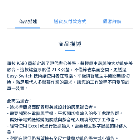
商品描述
送貨及付款方式
顧客評價
商品描述
羅技 K580 重新定義了現代辦公美學，將極簡主義與強大功能完美
融合。這款鍵盤厚度僅 21.3 公釐，不僅節省桌面空間，更透過
Easy-Switch 技術讓使用者在電腦、平板與智慧型手機間無縫切
換，滿足現代人多螢幕作業的需求，讓您的工作流程不再受限於
單一裝置。
此商品適合：
- 追求極簡桌面配置與美感設計的居家辦公者。
- 需要頻繁在電腦與手機、平板間切換輸入的多工處理族群。
- 偏好筆電式低矮鍵帽觸感與靜音輸入環境的文字工作者。
- 經常使用 Excel 或進行數據輸入，需要獨立數字鍵盤的財務人
員。
- 空間有限但仍希望擁有全尺寸鍵盤功能的學生或小資族。