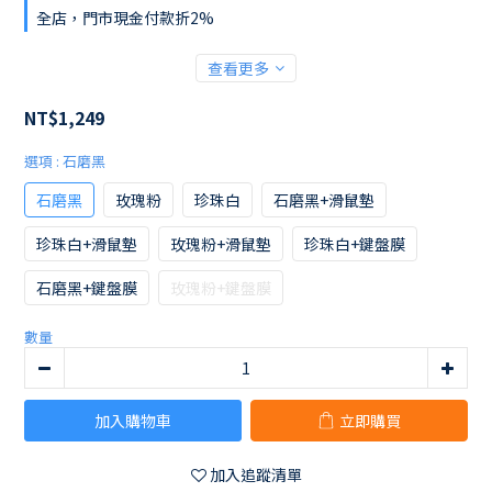
全店，門市現金付款折2%
查看更多
NT$1,249
選項
: 石磨黑
石磨黑
玫瑰粉
珍珠白
石磨黑+滑鼠墊
珍珠白+滑鼠墊
玫瑰粉+滑鼠墊
珍珠白+鍵盤膜
石磨黑+鍵盤膜
玫瑰粉+鍵盤膜
數量
加入購物車
立即購買
加入追蹤清單