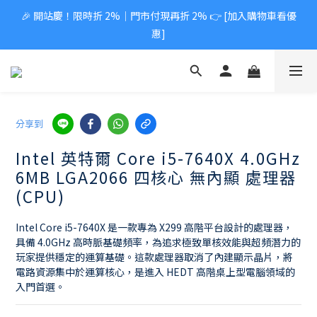
🎉 開站慶！限時折 2%｜門市付現再折 2% 👉 [加入購物車看優
惠]
分享到
Intel 英特爾 Core i5-7640X 4.0GHz
6MB LGA2066 四核心 無內顯 處理器
(CPU)
Intel Core i5-7640X 是一款專為 X299 高階平台設計的處理器，
具備 4.0GHz 高時脈基礎頻率，為追求極致單核效能與超頻潛力的
玩家提供穩定的運算基礎。這款處理器取消了內建顯示晶片，將
電路資源集中於運算核心，是進入 HEDT 高階桌上型電腦領域的
入門首選。