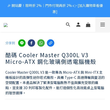
🎉 開站慶！限時折 2%｜門市付現再折 2% 👉 [加入購物車看優
惠]
分享到
酷碼 Cooler Master Q300L V3
Micro-ATX 鋼化玻璃側透電腦機殼
Cooler Master Q300L V3 是一款專為 Micro-ATX 與 Mini-ITX 主
機板設計的高彈性迷你塔式機殼，具備 Type-C 高速傳輸與靈活的
空間配置。本產品解決了緊湊型電腦散熱不佳與擴充受限的痛
點，並支援 3D 列印客製化配件，是打造個性化高效能桌上型電腦
的理想選擇。