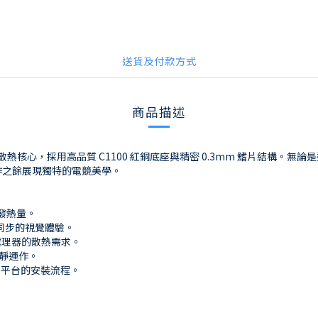
送貨及付款方式
商品描述
環境設計的散熱核心，採用高品質 C1100 紅銅底座與精密 0.3mm 鰭片
定運作之餘展現獨特的電競美學。
高發熱量。
完美同步的視覺體驗。
核心處理器的散熱需求。
安靜運作。
D 平台的安裝流程。