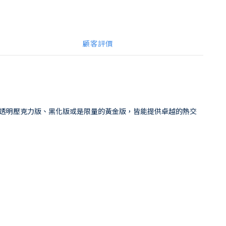
顧客評價
結構。無論是透明壓克力版、黑化版或是限量的黃金版，皆能提供卓越的熱交