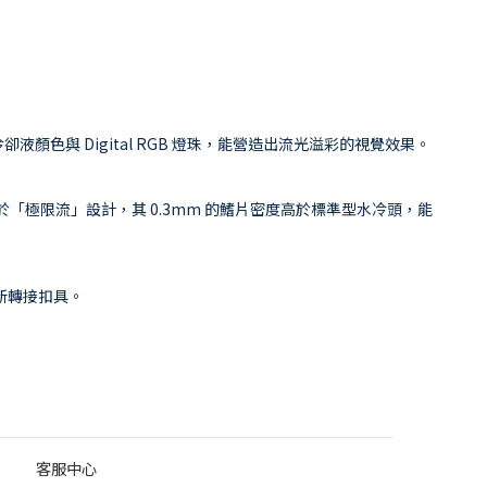
色與 Digital RGB 燈珠，能營造出流光溢彩的視覺效果。
 專注於「極限流」設計，其 0.3mm 的鰭片密度高於標準型水冷頭，能
含最新轉接扣具。
客服中心