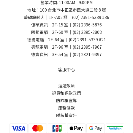
營業時間: 11:00AM - 9:00PM
地址：
100 台北市中正區市民大道三段 8 號
華碩旗艦店｜1F-A02 櫃｜
(02) 2391-5339
#36
億碩資訊｜2F-15 室｜
(02) 2396-5876
國揚電腦｜2F-60 室｜
(02) 2395-2808
德總電腦｜2F-64 室｜
(02) 2391-5339
#21
德龍電腦｜2F-96 室｜
(02) 2395-7967
德寶資訊｜3F-54 室｜
(02) 2321-9397
客服中心
運送政策
退貨和退款政策
防詐騙宣導
服務條款
隱私權宣告