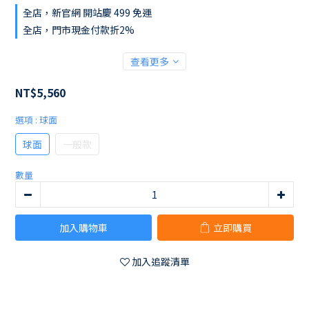
全店，新官網 開站慶 499 免運
全店，門市現金付款折2%
查看更多
NT$5,560
選項
: 球面
球面
一般款
數量
加入購物車
立即購買
加入追蹤清單