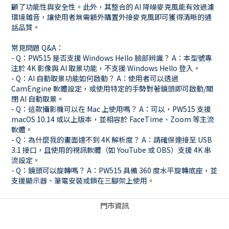
顧了功能性與安全性。此外，其整合的 AI 降噪麥克風能有效過濾
環境雜音，讓使用者無需額外購置外接麥克風即可獲得清晰的通
話品質。
常見問題 Q&A：
- Q：PW515 是否支援 Windows Hello 臉部辨識？ A：本型號專
注於 4K 影像與 AI 取景功能，不支援 Windows Hello 登入。
- Q：AI 自動取景功能如何啟動？ A：使用者可以透過
CamEngine 軟體設定，或使用特定的手勢對著鏡頭即可啟動/關
閉 AI 自動取景。
- Q：這款攝影機可以在 Mac 上使用嗎？ A：可以，PW515 支援
macOS 10.14 或以上版本，並相容於 FaceTime、Zoom 等主流
軟體。
- Q：為什麼我的畫面達不到 4K 解析度？ A：請確保連接至 USB
3.1 接口，且使用的視訊軟體（如 YouTube 或 OBS）支援 4K 串
流設定。
- Q：鏡頭可以旋轉嗎？ A：PW515 具備 360 度水平旋轉底座，並
支援顯示器、筆電安裝或鎖在三腳架上使用。
門市資訊