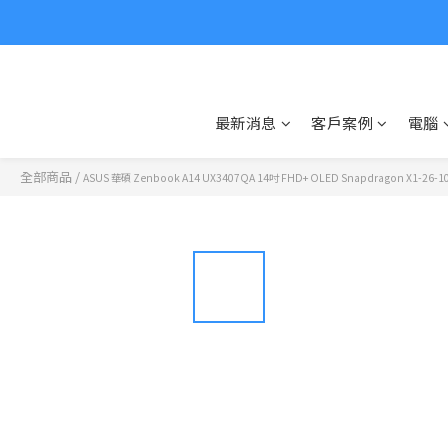
最新消息
客戶案例
電腦
全部商品
/
ASUS 華碩 Zenbook A14 UX3407QA 14吋 FHD+ OLED Snapdragon X1-26-1