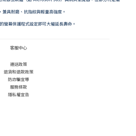
質地，兼具耐磨、抗指紋與輕量高強度。
持預設的螢幕保護程式設定即可大幅延長壽命。
客服中心
運送政策
退貨和退款政策
防詐騙宣導
服務條款
隱私權宣告