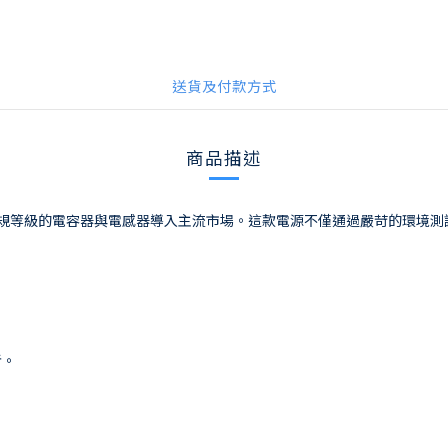
送貨及付款方式
商品描述
因，將軍規等級的電容器與電感器導入主流市場。這款電源不僅通過嚴苛的環
者。