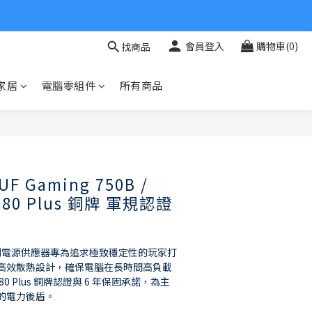
會員登入
購物車(0)
找商品
家居
電腦零組件
所有商品
立即購買
F Gaming 750B /
0B 80 Plus 銅牌 軍規認證
g 系列電源供應器專為追求極致穩定性的玩家打
高效散熱設計，確保電腦在長時間高負載
 Plus 銅牌認證與 6 年保固承諾，為主
的電力後盾。