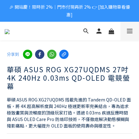
🎉 開站慶！限時折 2%｜門市付現再折 2% 👉 [加入購物車看優
惠]
分享到
華碩 ASUS ROG XG27UQDMS 27吋
4K 240Hz 0.03ms QD-OLED 電競螢
幕
華碩 ASUS ROG XG27UQDMS 搭載先進的 Tandem QD-OLED 面
板，將 4K 超高解析度與 240Hz 極速更新率完美結合，專為追求
極致畫質與流暢度的頂級玩家打造。透過 0.03ms 疾速反應時間
與 ASUS OLED Care Pro 防烙印技術，不僅徹底解決動態模糊與
殘影痛點，更大幅提升 OLED 面板的使用壽命與穩定性。