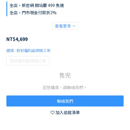
全店，新官網 開站慶 499 免運
全店，門市現金付款折2%
查看更多
NT$4,699
選項
: 拆封福利品保固三年
拆封福利品保固三年
售完
若想購買，請聯絡我們。
聯絡我們
加入追蹤清單