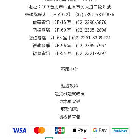
地址：
100 台北市中正區市民大道三段 8 號
華碩旗艦店｜1F-A02 櫃｜
(02) 2391-5339
#36
億碩資訊｜2F-15 室｜
(02) 2396-5876
國揚電腦｜2F-60 室｜
(02) 2395-2808
德總電腦｜2F-64 室｜
(02) 2391-5339
#21
德龍電腦｜2F-96 室｜
(02) 2395-7967
德寶資訊｜3F-54 室｜
(02) 2321-9397
客服中心
運送政策
退貨和退款政策
防詐騙宣導
服務條款
隱私權宣告