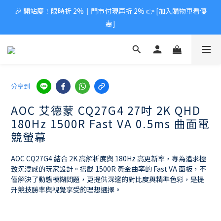
🎉 開站慶！限時折 2%｜門市付現再折 2% 👉 [加入購物車看優
惠]
分享到
AOC 艾德蒙 CQ27G4 27吋 2K QHD
180Hz 1500R Fast VA 0.5ms 曲面電
競螢幕
AOC CQ27G4 結合 2K 高解析度與 180Hz 高更新率，專為追求極
致沉浸感的玩家設計。搭載 1500R 黃金曲率的 Fast VA 面板，不
僅解決了動態模糊問題，更提供深邃的對比度與精準色彩，是提
升競技勝率與視覺享受的理想選擇。