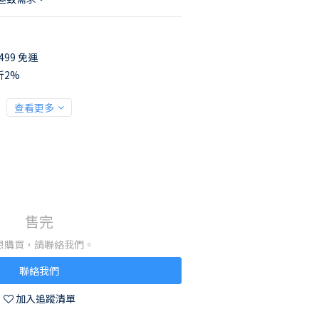
99 免運
折2%
查看更多
售完
想購買，請聯絡我們。
聯絡我們
加入追蹤清單