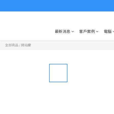
最新消息
客戶案例
電腦
全部商品
/
開站慶