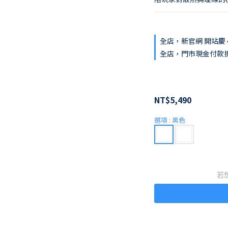
全店，新官網 開站慶 4
全店，門市現金付款
NT$5,490
選項
: 黑色
若