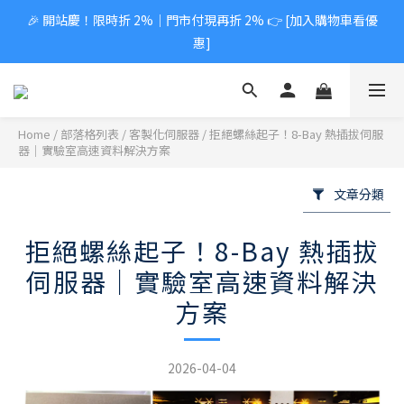
🎉 開站慶！限時折 2%｜門市付現再折 2% 👉 [加入購物車看優
惠]
Home
/
部落格列表
/
客製化伺服器
/
拒絕螺絲起子！8-Bay 熱插拔伺服
器｜實驗室高速資料解決方案
文章分類
拒絕螺絲起子！8-Bay 熱插拔
伺服器｜實驗室高速資料解決
方案
2026-04-04