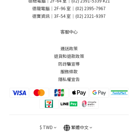
德總電腦｜2F-64 室｜
(02) 2391-5339
#21
德龍電腦｜2F-96 室｜
(02) 2395-7967
德寶資訊｜3F-54 室｜
(02) 2321-9397
客服中心
運送政策
退貨和退款政策
防詐騙宣導
服務條款
隱私權宣告
$
TWD
繁體中文